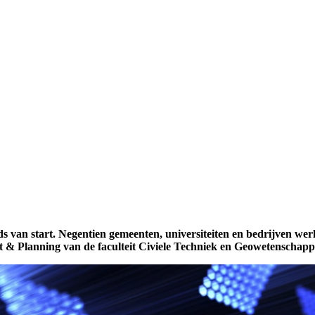
van start. Negentien gemeenten, universiteiten en bedrijven werke
rt & Planning van de faculteit Civiele Techniek en Geowetenschap