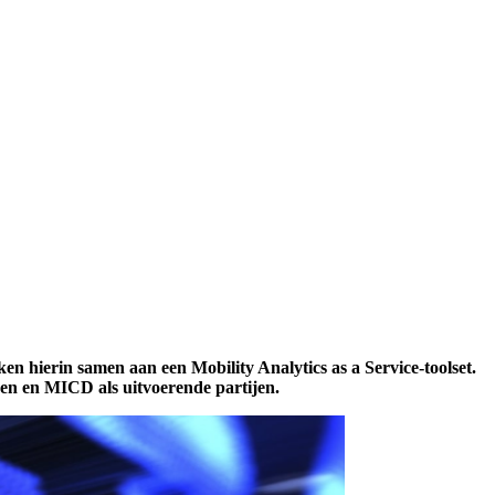
n hierin samen aan een Mobility Analytics as a Service-toolset.
pen en MICD als uitvoerende partijen.