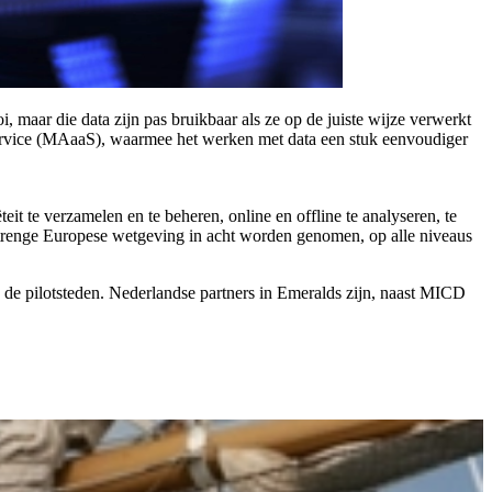
i, maar die data zijn pas bruikbaar als ze op de juiste wijze verwerkt
Service (MAaaS), waarmee het werken met data een stuk eenvoudiger
it te verzamelen en te beheren, online en offline te analyseren, te
e strenge Europese wetgeving in acht worden genomen, op alle niveaus
 de pilotsteden. Nederlandse partners in Emeralds zijn, naast MICD