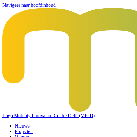
Navigeer naar hoofdinhoud
Logo
Mobility Innovation Centre Delft (MICD)
Nieuws
Projecten
Over ons