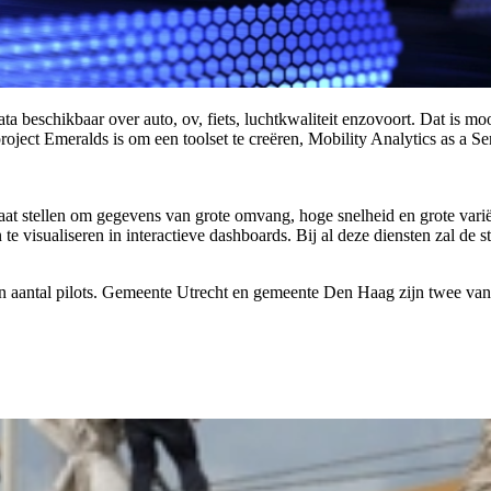
a beschikbaar over auto, ov, fiets, luchtkwaliteit enzovoort. Dat is moo
oject Emeralds is om een toolset te creëren, Mobility Analytics as a 
at stellen om gegevens van grote omvang, hoge snelheid en grote variëte
 te visualiseren in interactieve dashboards. Bij al deze diensten zal d
en aantal pilots. Gemeente Utrecht en gemeente Den Haag zijn twee van